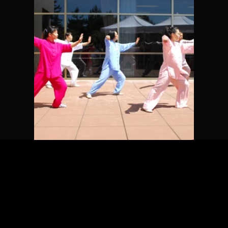
Neem voor meer informatie of
boekingen contact met ons op!
Minh-Zone Entertainment.