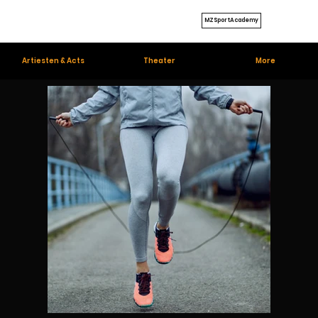
MZSportAcademy
Artiesten & Acts
Theater
More